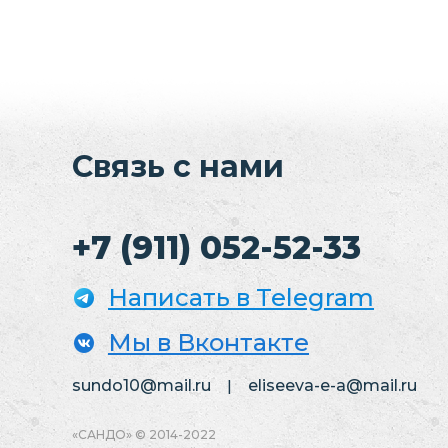
Связь с нами
+7 (911) 052-52-33
Написать в Telegram
Мы в Вконтактe
sundo10@mail.ru
|
eliseeva-e-a@mail.ru
«САНДО» © 2014-2022