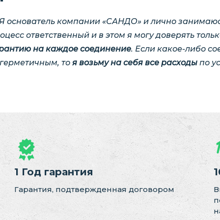
Я основатель компании «САНДО» и лично занимаюс
оцесс ответственный и в этом я могу доверять толь
рантию на каждое соединение
. Если какое-либо с
герметичным, то
я возьму на себя все расходы
по у
1 Год гарантия
1
Гарантия, подтвержденная договором
В
п
н