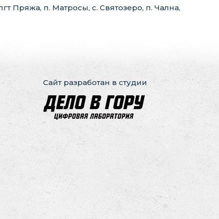
т Пряжа, п. Матросы, с. Святозеро, п. Чална,
Сайт разработан в студии