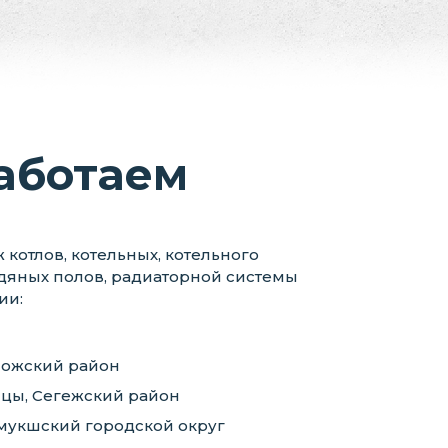
аботаем
котлов, котельных, котельного
дяных полов, радиаторной системы
ии:
пожский район
оицы, Сегежский район
омукшский городской округ