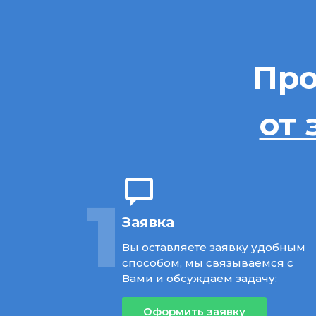
Про
от 
1
Заявка
Вы оставляете заявку удобным
способом, мы связываемся с
Вами и обсуждаем задачу:
Оформить заявку