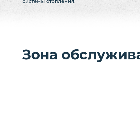
системы отопления.
Зона обслужив