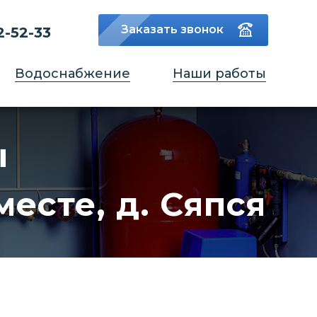
Заказать звонок
2-52-33
Водоснабжение
Наши работы
ы
есте, д. Сяпся