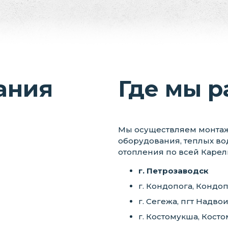
ания
Где мы р
Мы осуществляем монтаж 
оборудования, теплых во
отопления по всей Карел
г. Петрозаводск
г. Кондопога, Кондо
г. Сегежа, пгт Надв
г. Костомукша, Кост