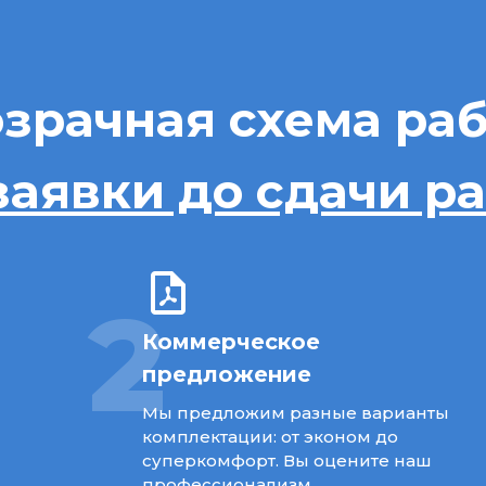
зрачная схема ра
заявки до сдачи р
2
Коммерческое
предложение
Мы предложим разные варианты
комплектации: от эконом до
суперкомфорт. Вы оцените наш
профессионализм.