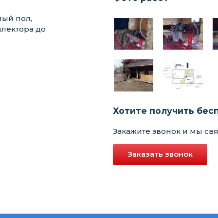
лый пол,
ллектора до
Хотите получить бес
Закажите звонок и мы св
Заказать звонок