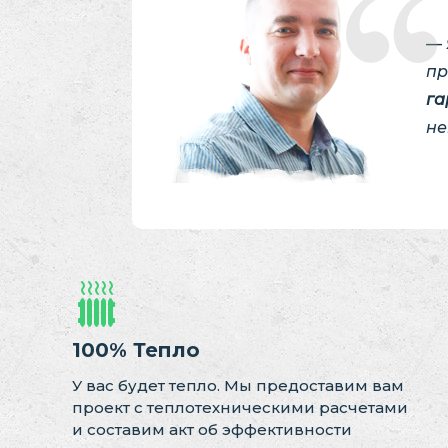
— 
пр
га
не
100% Тепло
У вас будет тепло. Мы предоставим вам
проект с теплотехническими расчетами
и составим акт об эффективности