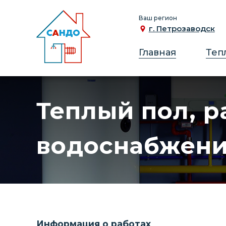
Ваш регион
г. Петрозаводск
Главная
Теп
Теплый пол, р
водоснабжения
Информация о работах