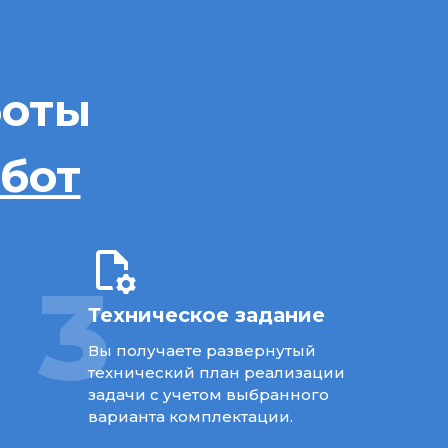
боты
абот
3
Техническое задание
Вы получаете развернутый
технический план реализации
задачи с учетом выбранного
варианта комплектации.