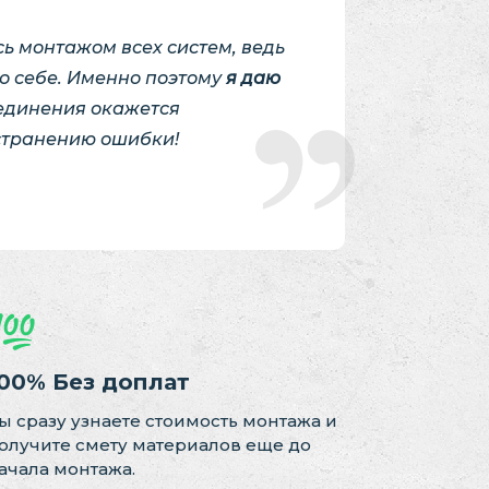
ь монтажом всех систем, ведь
ко себе. Именно поэтому
я даю
оединения окажется
странению ошибки!
00% Без доплат
ы сразу узнаете стоимость монтажа и
олучите смету материалов еще до
ачала монтажа.