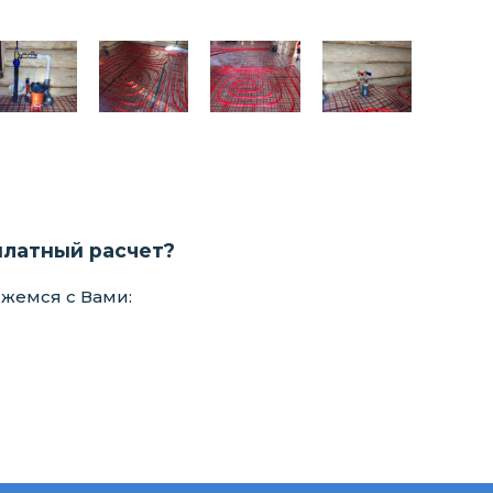
платный расчет?
яжемся с Вами: