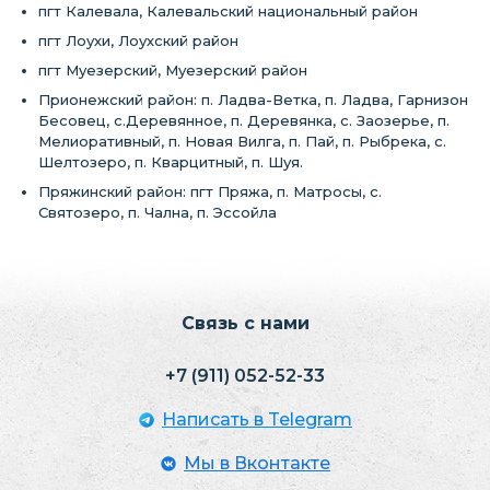
пгт Калевала, Калевальский национальный район
пгт Лоухи, Лоухский район
пгт Муезерский, Муезерский район
Прионежский район: п. Ладва-Ветка, п. Ладва, Гарнизон
Бесовец, с.Деревянное, п. Деревянка, с. Заозерье, п.
Мелиоративный, п. Новая Вилга, п. Пай, п. Рыбрека, с.
Шелтозеро, п. Кварцитный, п. Шуя.
Пряжинский район: пгт Пряжа, п. Матросы, с.
Святозеро, п. Чална, п. Эссойла
Связь с нами
+7 (911) 052-52-33
Написать в Telegram
Мы в Вконтактe