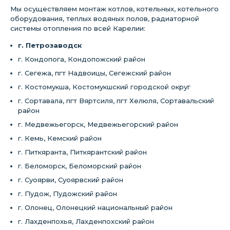
Мы осуществляем монтаж котлов, котельных, котельного
оборудования, теплых водяных полов, радиаторной
системы отопления по всей Карелии:
г. Петрозаводск
г. Кондопога, Кондопожский район
г. Сегежа, пгт Надвоицы, Сегежский район
г. Костомукша, Костомукшский городской округ
г. Сортавала, пгт Вяртсиля, пгт Хелюля, Сортавальский
район
г. Медвежьегорск, Медвежьегорский район
г. Кемь, Кемский район
г. Питкяранта, Питкярантский район
г. Беломорск, Беломорский район
г. Суоярви, Суоярвский район
г. Пудож, Пудожский район
г. Олонец, Олонецкий национальный район
г. Лахденпохья, Лахденпохский район