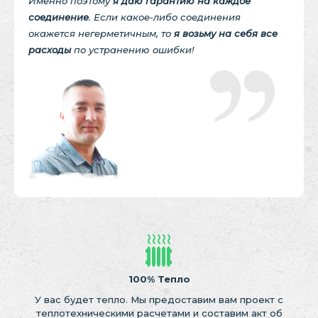
Именно поэтому
я даю гарантию на каждое
соединение
. Если какое-либо соединения
окажется негерметичным, то
я возьму на себя все
расходы
по устранению ошибки!
100% Тепло
У вас будет тепло. Мы предоставим вам проект с
теплотехническими расчетами и составим акт об