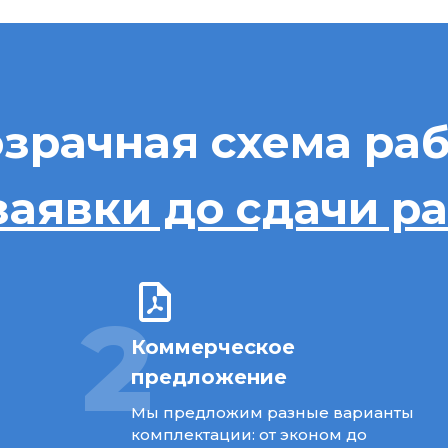
зрачная схема ра
заявки до сдачи р
2
Коммерческое
предложение
Мы предложим разные варианты
комплектации: от эконом до