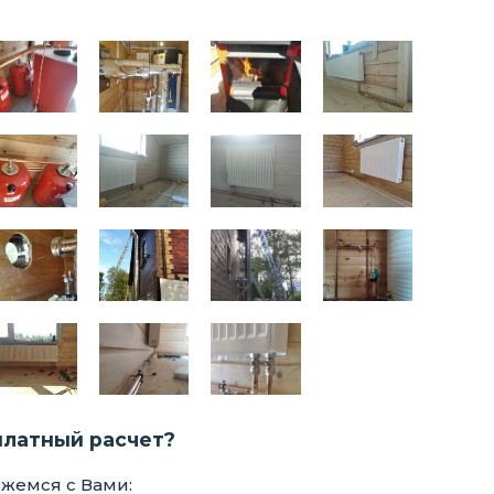
платный расчет?
яжемся с Вами: