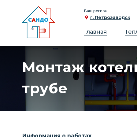
Ваш регион
г. Петрозаводск
Главная
Теп
Монтаж котел
трубе
Информация о работах