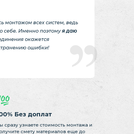
ь монтажом всех систем, ведь
ко себе. Именно поэтому
я даю
оединения окажется
странению ошибки!
00% Без доплат
ы сразу узнаете стоимость монтажа и
олучите смету материалов еще до