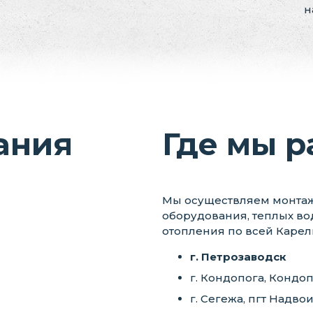
н
ания
Где мы р
Мы осуществляем монтаж 
оборудования, теплых во
отопления по всей Карел
г. Петрозаводск
г. Кондопога, Кондо
г. Сегежа, пгт Надв