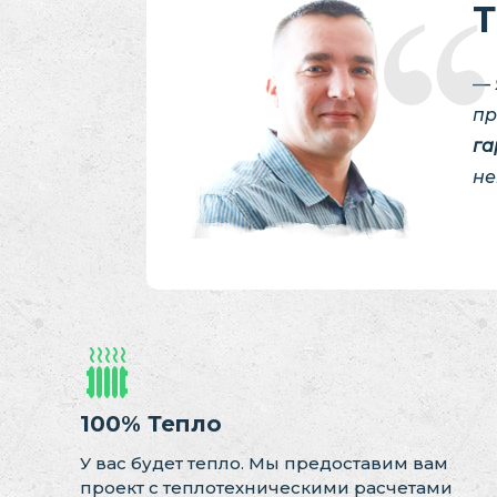
Т
— 
пр
га
не
100% Тепло
У вас будет тепло. Мы предоставим вам
проект с теплотехническими расчетами