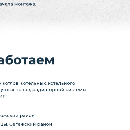
ачала монтажа.
аботаем
котлов, котельных, котельного
дяных полов, радиаторной системы
ии:
пожский район
оицы, Сегежский район