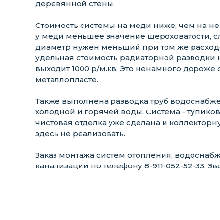
деревянной стены.
Стоимость системы на меди ниже, чем на нер
у меди меньшее значение шероховатости, с
диаметр нужен меньший при том же расход
удельная стоимость радиаторной разводки 
выходит 1000 р/м.кв. Это ненамного дороже
металлопласте.
Также выполнена разводка труб водоснабж
холодной и горячей воды. Система - тупиковая
чистовая отделка уже сделана и коллекторн
здесь не реализовать.
Заказ монтажа систем отопления, водоснаб
канализации по телефону 8-911-052-52-33. Зв