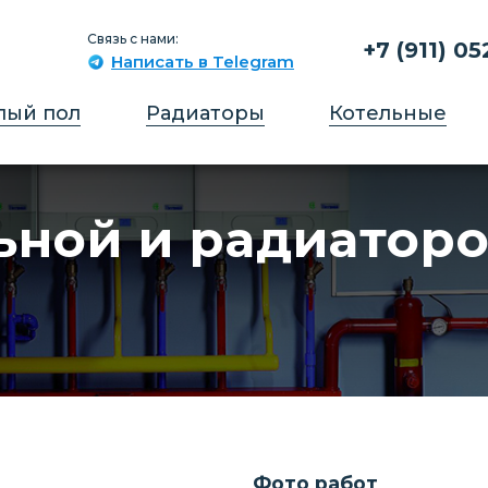
Связь с нами:
+7 (911) 05
Написать в Telegram
лый пол
Радиаторы
Котельные
ьной и радиаторо
Фото работ