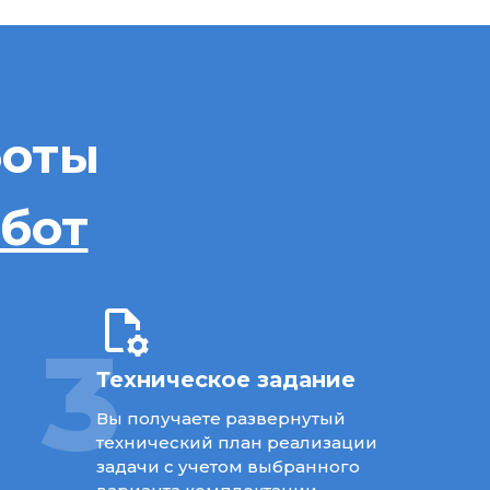
боты
абот
3
Техническое задание
Вы получаете развернутый
технический план реализации
задачи с учетом выбранного