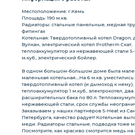
Местоположение: г.Кемь
Площадь: 190 м.кв.
Радиаторы: стальные панельные, медная тру
фитингах
Котельная: Твердотопливный котел Dragon,
Вулкан, электрический котел Protherm Скат,
теплоаккумулятор из нержавеющей стали S-
м.куб., электрический бойлер.
В одном большом-большом доме была мале
маленькая котельная....На 6 м.кв. уместились:
твердотопливный котел (и дымоход к нему),
теплоаккумулятор 1 м.куб., электрокотел, два
расширительных бака по 80 л. Теплоаккумул
нержавеющей стали, срок службы неограни
Заказываем у наших партнёров S-Heat из Сан
Петербурга, качество радует! Котельная вы
меди. Радиаторы стальные, подводка тоже м
Посмотрите, как красиво смотрится медь на