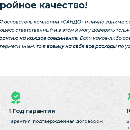
ройное качество!
Я основатель компании «САНДО» и лично занимаюс
оцесс ответственный и в этом я могу доверять толь
рантию на каждое соединение
. Если какое-либо с
герметичным, то
я возьму на себя все расходы
по у
1 Год гарантия
1
Гарантия, подтвержденная договором
В
п